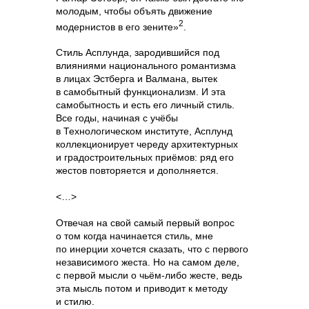
молодым, чтобы объять движение
2
модернистов в его зените»
.
Стиль Асплунда, зародившийся под
влияниями национального романтизма
в лицах Эстберга и Валмана, вытек
в самобытный функционализм. И эта
самобытность и есть его личный стиль.
Все годы, начиная с учёбы
в Технологическом институте, Асплунд
коллекционирует череду архитектурных
и градостроительных приёмов: ряд его
жестов повторяется и дополняется.
<…>
Отвечая на свой самый первый вопрос
о том когда начинается стиль, мне
по инерции хочется сказать, что с первого
независимого жеста. Но на самом деле,
с первой мысли о чьём-либо жесте, ведь
эта мысль потом и приводит к методу
и стилю.