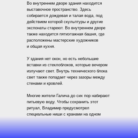
Во внутреннем дворе здания находится
выставочное пространство. Здесь
собирается дождевая и талая вода, под
действием которой скульптуры и другие
экспонаты стареют. Во внутреннем дворе
также находится пятиэтажная башня, где
расположены мастерские художников
и общая кухня.
У здания нет окон, но есть небольшие
вставки из стеклоблоков, которые вечером
излучают свет. Внутрь технического блока
свет также попадает через зазоры между
стенами и кровлей.
Многие жители Галича до сих пор набирают
питьевую воду. Чтобы сохранить этот
ритуал, Владимир предусмотрел
специальные ниши с кранами на одном
из фасадов