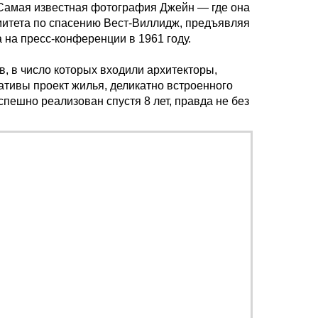
 Самая известная фотография Джейн — где она
митета по спасению Вест-Виллидж, предъявляя
 на пресс-конференции в 1961 году.
в, в число которых входили архитекторы,
ативы проект жилья, деликатно встроенного
спешно реализован спустя 8 лет, правда не без