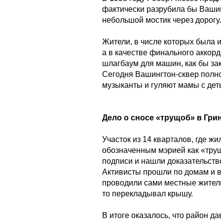
фактически разрубила бы Ваши
небольшой мостик через дорогу.
Жители, в числе которых была 
а в качестве финального аккор
шлагбаум для машин, как бы за
Сегодня Вашингтон-сквер полно
музыканты и гуляют мамы с дет
Дело о сносе «трущоб» в Гри
Участок из 14 кварталов, где жи
обозначенным мэрией как «трущ
подписи и нашли доказательство
Активисты прошли по домам и 
проводили сами местные жители:
то перекладывал крышу.
В итоге оказалось, что район 